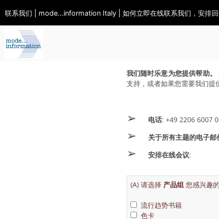
联系我们 | mode...information Italy | 如何立即在线联系我们，
我们随时乐意为您提供帮助。
支持，或者如果您需要我们提
➢
电话
: +49 2206 6007 0
➢
关于所有主题的电子邮
➢
安排在线会议
:
(A) 请选择
产品组
您感兴趣
流行趋势书籍
色卡