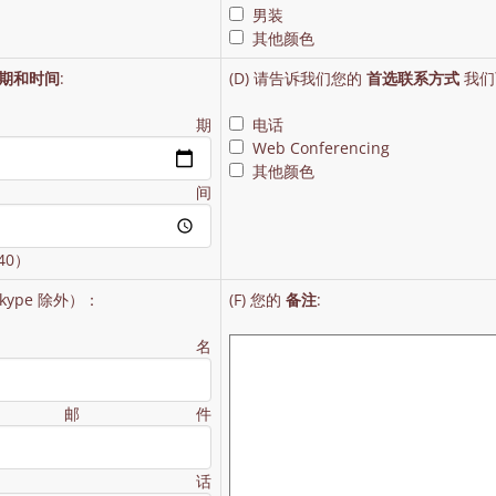
男装
其他颜色
期和时间
:
(D) 请告诉我们您的
首选联系方式
我们
日期
电话
Web Conferencing
其他颜色
时间
40）
kype 除外）：
(F) 您的
备注
:
姓名
子邮件
电话