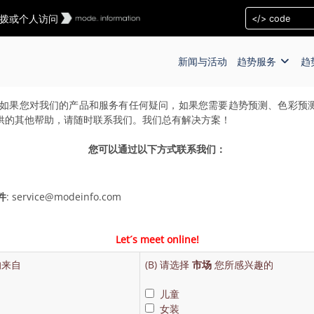
安排回拨或个人访问
新闻与活动
趋势服务
趋
如果您对我们的产品和服务有任何疑问，如果您需要趋势预测、色彩预
供的其他帮助，请随时联系我们。我们总有解决方案！
您可以通过以下方式联系我们：
件
: service@modeinfo.com
Let´s meet online!
的来自
(B) 请选择
市场
您所感兴趣的
儿童
女装