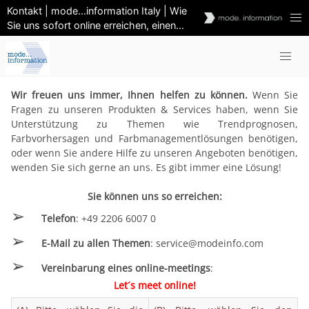
Kontakt | mode...information Italy | Wie
Sie uns sofort online erreichen, einen
Rückruf oder einen persönlichen Besuch
Wir freuen uns immer, Ihnen helfen zu können.
Wenn Sie
Fragen zu unseren Produkten & Services haben, wenn Sie
Unterstützung zu Themen wie Trendprognosen,
Farbvorhersagen und Farbmanagementlösungen benötigen,
oder wenn Sie andere Hilfe zu unseren Angeboten benötigen,
wenden Sie sich gerne an uns. Es gibt immer eine Lösung!
Sie können uns so erreichen:
➢
Telefon
: +49 2206 6007 0
➢
E-Mail zu allen Themen
: service@modeinfo.com
➢
Vereinbarung eines online-meetings
:
Let´s meet online!