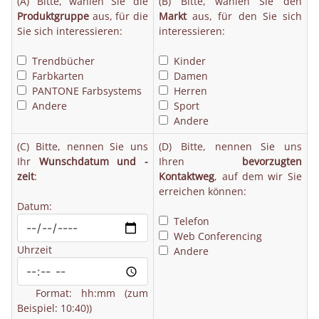
(A) Bitte, wählen Sie die
(B) Bitte, wählen Sie den
Produktgruppe
aus, für die
Markt
aus, für den Sie sich
Sie sich interessieren:
interessieren:
Trendbücher
Kinder
Farbkarten
Damen
PANTONE Farbsystems
Herren
Andere
Sport
Andere
(C) Bitte, nennen Sie uns
(D) Bitte, nennen Sie uns
Ihr
Wunschdatum und -
Ihren
bevorzugten
zeit
:
Kontaktweg
, auf dem wir Sie
erreichen können:
Datum:
Telefon
Web Conferencing
Uhrzeit
Andere
Format: hh:mm (zum
Beispiel: 10:40))