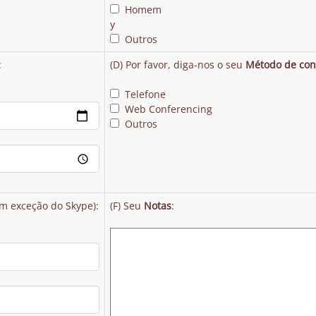
Homem
y
Outros
:
(D) Por favor, diga-nos o seu
Método de con
Telefone
Web Conferencing
Outros
m exceção do Skype):
(F) Seu
Notas
: