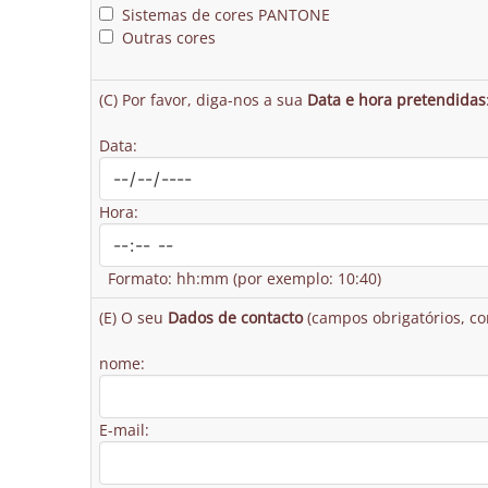
Sistemas de cores PANTONE
Outras cores
(C) Por favor, diga-nos a sua
Data e hora pretendidas
Data:
Hora:
Formato: hh:mm (por exemplo: 10:40)
(E) O seu
Dados de contacto
(campos obrigatórios, co
nome:
E-mail: