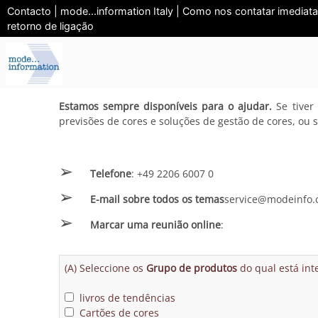
Contacto | mode...information Italy | Como nos contatar imediat
retorno de ligação
Estamos sempre disponíveis para o ajudar.
Se tiver
previsões de cores e soluções de gestão de cores, ou
➢
Telefone
: +49 2206 6007 0
➢
E-mail sobre todos os temas
service@modeinfo
➢
Marcar uma reunião online
:
(A) Seleccione os
Grupo de produtos
do qual está int
livros de tendências
Cartões de cores