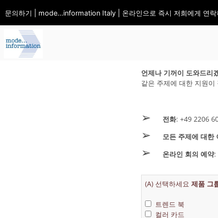
문의하기 | mode...information Italy | 온라인으로 즉시 저희에게
언제나 기꺼이 도와드리
같은 주제에 대한 지원이
➢
전화
: +49 2206 6
➢
모든 주제에 대한
➢
온라인 회의 예약
:
(A) 선택하세요
제품 그
트렌드 북
컬러 카드