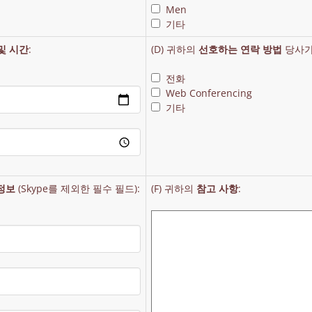
Men
기타
및 시간
:
(D) 귀하의
선호하는 연락 방법
당사가
전화
Web Conferencing
기타
정보
(Skype를 제외한 필수 필드):
(F) 귀하의
참고 사항
: