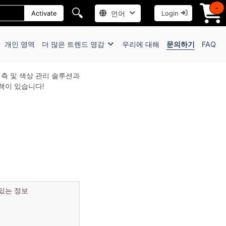
-
🔍
언어
Activate
Login
개인 영역
더 많은 트렌드 영감
우리에 대해
문의하기
FAQ
예측 및 색상 관리 솔루션과
책이 있습니다!
있는 정보