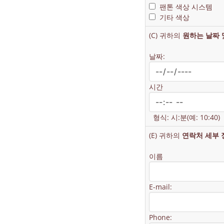
팬톤 색상 시스템
기타 색상
(C) 귀하의
원하는 날짜 
날짜:
시간
형식: 시:분(예: 10:40)
(E) 귀하의
연락처 세부 
이름
E-mail:
Phone: