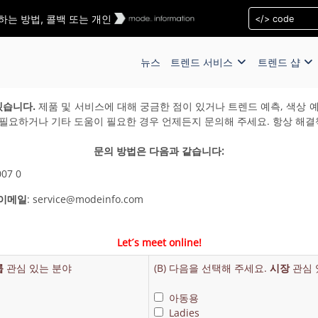
 연락하는 방법, 콜백 또는 개인
뉴스
트렌드 서비스
트렌드 샵
겠습니다.
제품 및 서비스에 대해 궁금한 점이 있거나 트렌드 예측, 색상 
 필요하거나 기타 도움이 필요한 경우 언제든지 문의해 주세요. 항상 해결
문의 방법은 다음과 같습니다:
007 0
 이메일
: service@modeinfo.com
Let´s meet online!
룹
관심 있는 분야
(B) 다음을 선택해 주세요.
시장
관심 
아동용
Ladies