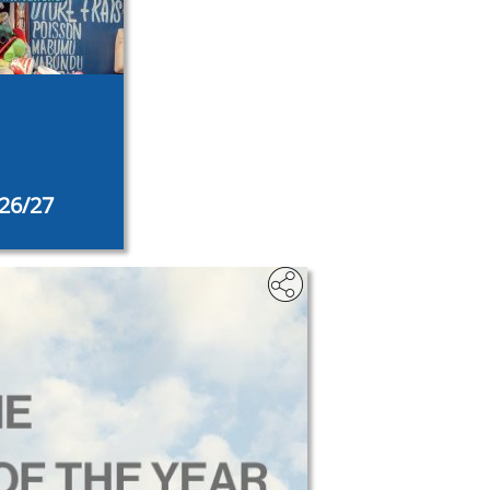
26/27