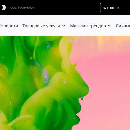
ы
Новости
Трендовые услуги
Магазин трендов
Личны