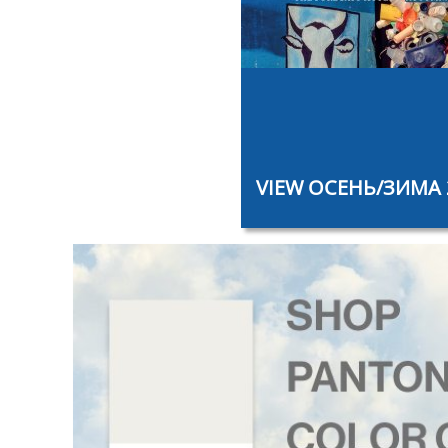
‎‎
VIEW ОСЕНЬ/ЗИМА 