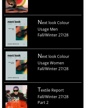
n
ext look Colour
Usage Men
Fall/Winter 27/28
n
ext look Colour
Usage Women
Fall/Winter 27/28
T
extile Report
Fall/Winter 27/28
Part 2