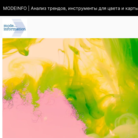
MODEINFO | Анализ трендов, инструменты для цвета и карт