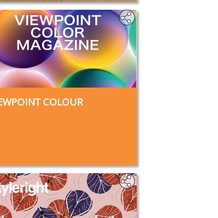
IEWPOINT COLOUR