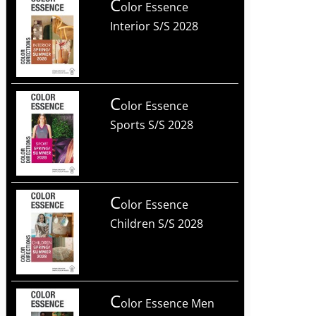
C
olor Essence
Interior S/S 2028
C
olor Essence
Sports S/S 2028
C
olor Essence
Children S/S 2028
C
olor Essence Men