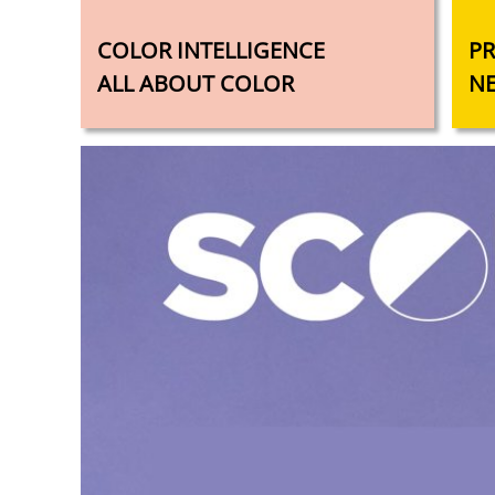
COLOR INTELLIGENCE
PR
ALL ABOUT COLOR
NE
T