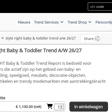
Nieuws
Trend Services
Trend Shop
Persoonli
d
style right baby & toddler trend a/w 26/27
Share
ight Baby & Toddler Trend A/W 26/27
HT Baby & Toddler Trend Report is bedoeld voor
 die actief zijn op het gebied van baby- en
ding, speelgoed, meubels, decoratie-objecten,
tikelen en trendy modemarkten met aantrekkingskracht
itie
In winkelwagen
€ 1,100.00 (net)