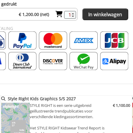
n gedrukt
In winkelwagen
€ 1,200.00 (net)
TALING
Style Right Kids Graphics S/S 2027
STYLE RIGHT is een serie uitgebreid
€ 1,100.00
geïllustreerde trendpublicaties voor
verschillende kledingassortimenten.
Het STYLE RIGHT Kidswear Trend Report is