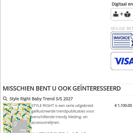
Digitaal e
VEILIGE BE
MISSCHIEN BENT U OOK GEÏNTERESSEERD
Style Right Baby Trend S/S 2027
STYLE RIGHT is een serie uitgebreid
€ 1,100.00
geïllustreerde trendpublicaties voor
verschillende trendy kleding- en
accessoirelijnen.