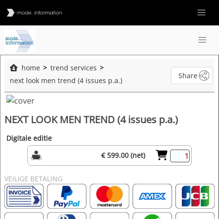
home
trend services
Share
next look men trend (4 issues p.a.)
NEXT LOOK MEN TREND (4 issues p.a.)
Digitale editie
€ 599.00 (net)
VEILIGE BETALING