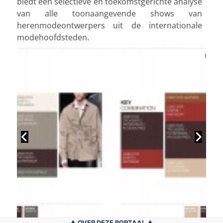
biedt een selectieve en toekomstgerichte analyse
van alle toonaangevende shows van
herenmodeontwerpers uit de internationale
modehoofdsteden.
OVER DEZE PORTAAL