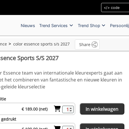
Nieuws
Trend Services
Trend Shop
Persoonli
ence
color essence sports s/s 2027
Share
ssence Sports S/S 2027
r Essence team van internationale kleurexperts gaat aan
et het combineren van fantastische en nieuwe kleuren in
geleide kleurselectie
itie
In winkelwagen
€ 189.00 (net)
n gedrukt