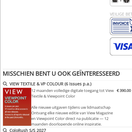
VEILIGE BE
MISSCHIEN BENT U OOK GEÏNTERESSEERD
VIEW TEXTILE & VP COLOUR (6 issues p.a.)
12 maanden volledige digitale toegang tot View
€ 390.00
Textile & Viewpoint Color
Alle nieuwe uitgaven tijdens uw lidmaatschap
Ontvang elke nieuwe editie van View Magazine
en Viewpoint Color direct na publicatie — 12
maanden doorlopende online inspiratie.
ColoRush S/S 2027