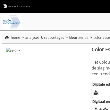
home
analyses & rapportages
kleurtrends
color ess
Color E
Het Colou
de slag m
een trend-
Digitale ed
Digitaal e