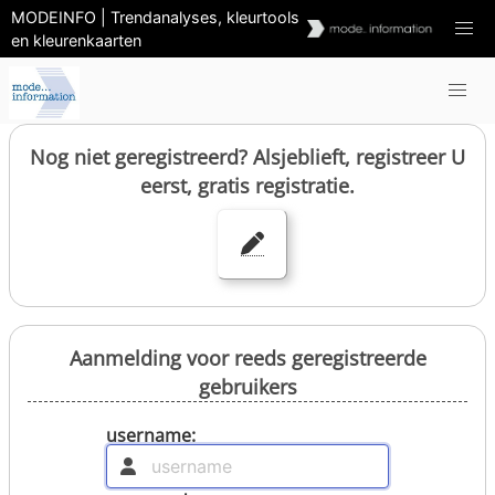
MODEINFO | Trendanalyses, kleurtools
en kleurenkaarten
Nog niet geregistreerd? Alsjeblieft, registreer U
eerst, gratis registratie.
Aanmelding voor reeds geregistreerde
gebruikers
username: