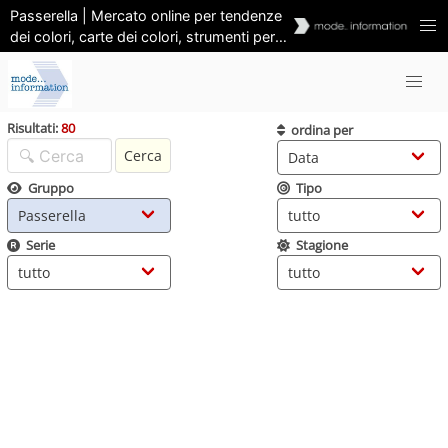
Passerella | Mercato online per tendenze
dei colori, carte dei colori, strumenti per i
colori | Previsioni e analisi
Risultati:
80
ordina per
Cerca
Gruppo
Tipo
Serie
Stagione